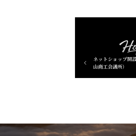
ネットショップ開設
山商工会議所）