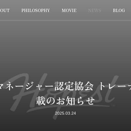
BOUT
PHILOSOPHY
MOVIE
NEWS
BLOG
マネージャー認定協会 トレー
載のお知らせ
2025.03.24