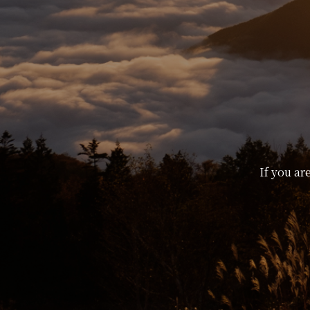
If you ar