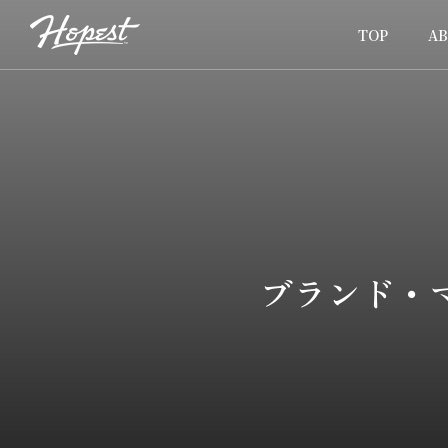
TOP
A
ブランド・