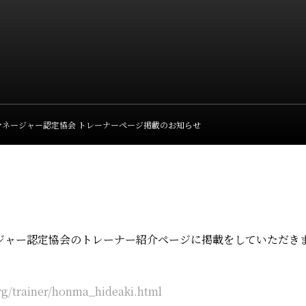
マネージャー認定協会 トレーナーページ掲載のお知らせ
ジャー認定協会のトレーナー紹介ページに掲載をしていただき
！
rg/trainer/honma_hideaki.html